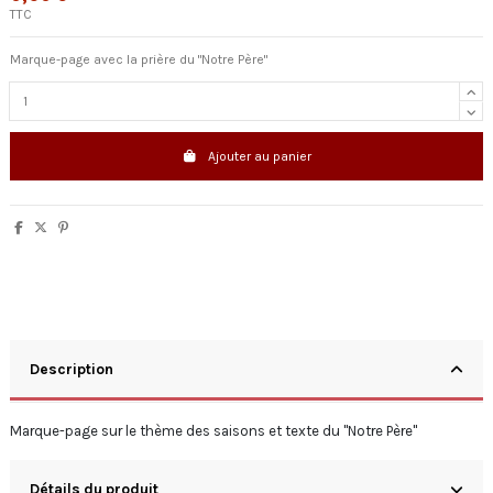
TTC
Marque-page avec la prière du "Notre Père"
Ajouter au panier
Description
Marque-page sur le thème des saisons et texte du "Notre Père"
Détails du produit