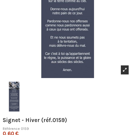
Signet - Hiver (réf.0159)
Référence
0159
0,60 €