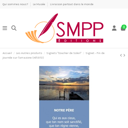
Qui sommes nous?
Le Musée
Livraison partout dans le monde
0
Accueil
Les Autres produits
Signets "Coucher de Soleil"
Signet - Fin de
journée sur l'amazone (réf.0172)