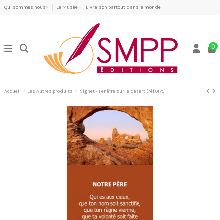
Qui sommes nous?
Le Musée
Livraison partout dans le monde
0
Accueil
Les Autres produits
Signet - Fenêtre sur le désert (réf.0175)