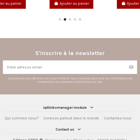
Ajouter au panier
Ajouter au panier
S'inscrire à la newsletter
Vous pouvez vous désinscrire à tout moment. Vous trouverez pour cela nos informations de
contact dans les conditions d'utilisation du site.
iqitlinksmanager module
Qui sommes nous?
Livraison partout dans le monde
Contactez-nous
Contact us