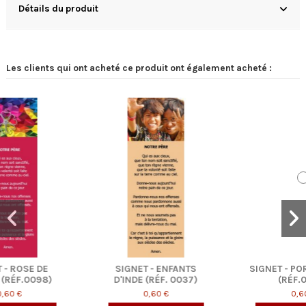
Détails du produit
Les clients qui ont acheté ce produit ont également acheté :
SIGNET - ENFANTS
SIGNET - PORT DE PÊCHE
D'INDE (RÉF. 0037)
(RÉF.0068)
0,60 €
0,60 €