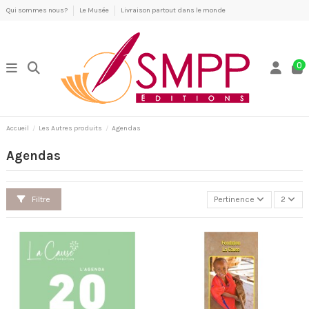
Qui sommes nous?
Le Musée
Livraison partout dans le monde
0
Accueil
Les Autres produits
Agendas
Agendas
Filtre
Pertinence
2