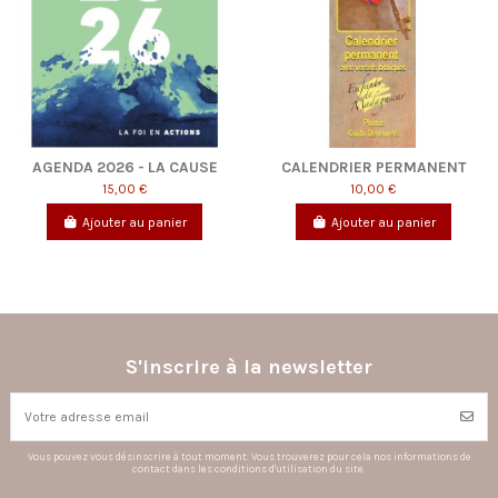
AGENDA 2026 - LA CAUSE
CALENDRIER PERMANENT
15,00 €
10,00 €
Ajouter au panier
Ajouter au panier
S'inscrire à la newsletter
Vous pouvez vous désinscrire à tout moment. Vous trouverez pour cela nos informations de
contact dans les conditions d'utilisation du site.