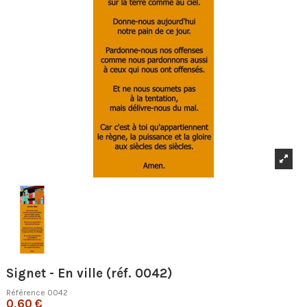
Signet - En ville (réf. 0042)
Référence
0042
0,60 €