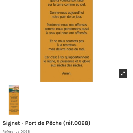
Signet - Port de Pêche (réf.0068)
Référence
0068