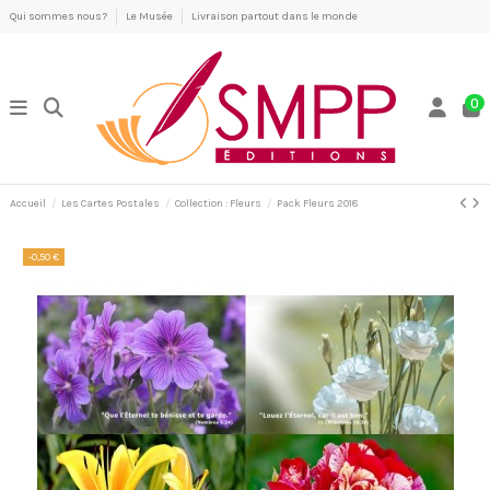
Qui sommes nous?
Le Musée
Livraison partout dans le monde
0
Accueil
Les Cartes Postales
Collection : Fleurs
Pack Fleurs 2018
-0,50 €