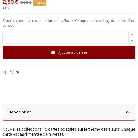
2,50 €
3,00 €
-0,50 €
TTC
5 cartes postales sur le thème des fleurs. Chaque carte est agrémentée d'un
verset.
Ajouter au panier
Description
Nouvelles collections : 5 cartes postales sur le thème des fleurs. Chaque
carte est agrémentée d'un verset.