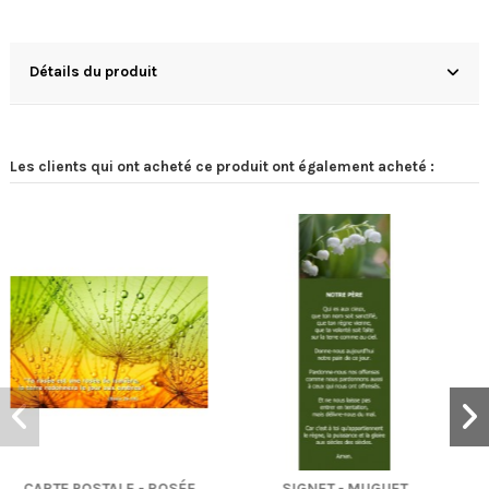
Détails du produit
Les clients qui ont acheté ce produit ont également acheté :
- MUGUET
SIGNET - BOUGIE
CARTE POS