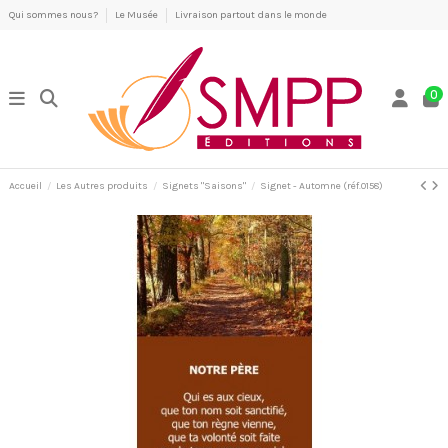
Qui sommes nous?
Le Musée
Livraison partout dans le monde
0
Accueil
Les Autres produits
Signets "Saisons"
Signet - Automne (réf.0158)