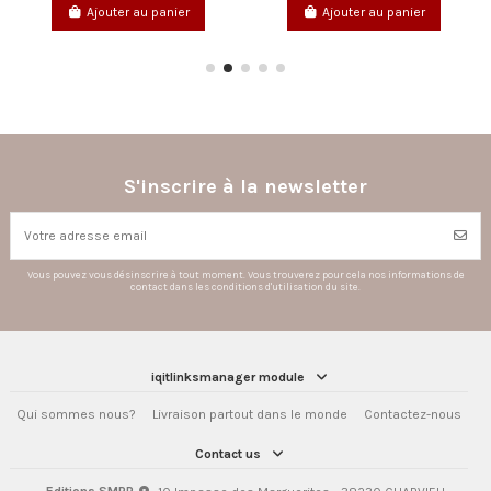
Ajouter au panier
Ajouter au panier
S'inscrire à la newsletter
Vous pouvez vous désinscrire à tout moment. Vous trouverez pour cela nos informations de
contact dans les conditions d'utilisation du site.
iqitlinksmanager module
Qui sommes nous?
Livraison partout dans le monde
Contactez-nous
Contact us