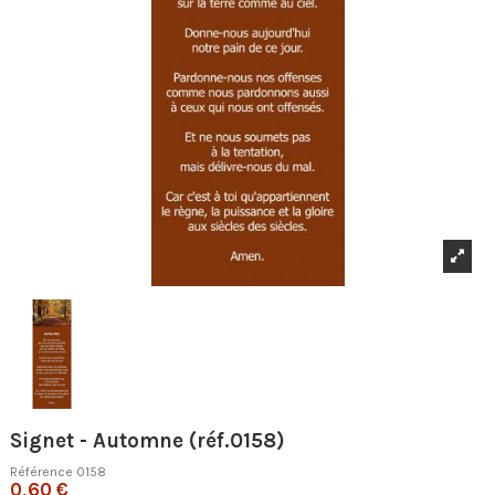
Signet - Automne (réf.0158)
Référence
0158
0,60 €