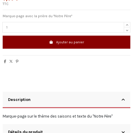
TTC
Marque-page avec la prière du "Notre Père"
Ajouter au panier
Description
Marque-page sur le thème des saisons et texte du "Notre Père"
Détails du produit