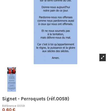
Signet - Perroquets (réf.0059)
Référence
0059
0,60 €