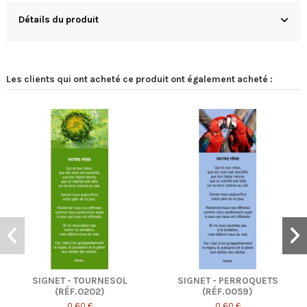
Détails du produit
Les clients qui ont acheté ce produit ont également acheté :
SIGNET - PERROQUETS
SIGNET - BANC
(RÉF.0059)
(RÉF.0275)
0,60 €
0,60 €