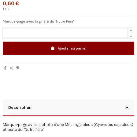
0,60 €
TTC
Marque-page avec la prière du "Notre Père"
Ajouter au panier
Description
Marque-page avec la photo d'une Mésange bleue (Cyanistes caeruleus )
et texte du "Notre Père"