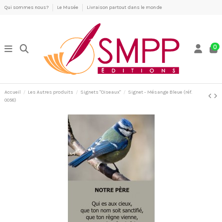
Qui sommes nous?
Le Musée
Livraison partout dans le monde
0
Accueil
Les Autres produits
Signets "Oiseaux"
Signet - Mésange Bleue (réf.
0058)