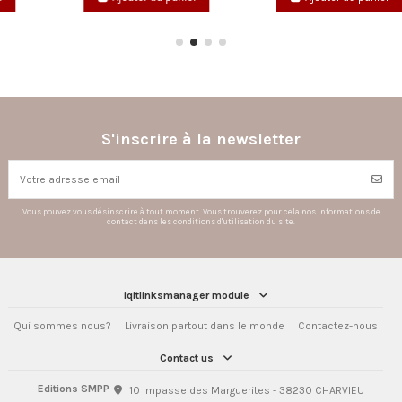
S'inscrire à la newsletter
Vous pouvez vous désinscrire à tout moment. Vous trouverez pour cela nos informations de
contact dans les conditions d'utilisation du site.
iqitlinksmanager module
Qui sommes nous?
Livraison partout dans le monde
Contactez-nous
Contact us
Editions SMPP
10 Impasse des Marguerites - 38230 CHARVIEU