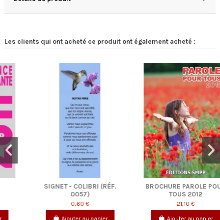
Les clients qui ont acheté ce produit ont également acheté :
SIGNET - COLIBRI (RÉF.
BROCHURE PAROLE POUR
0057)
TOUS 2012
0,60 €
21,10 €
Ajouter au panier
Ajouter au panier