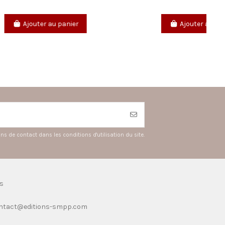
Ajouter au panier
 de contact dans les conditions d'utilisation du site.
s
ntact@editions-smpp.com