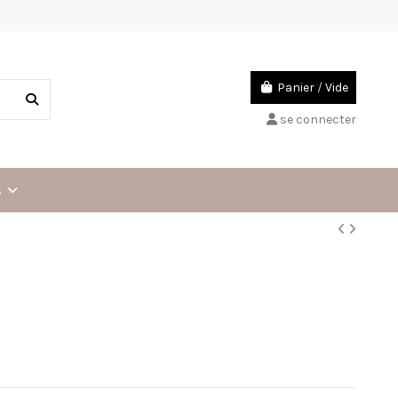
Panier
/
Vide
se connecter
s