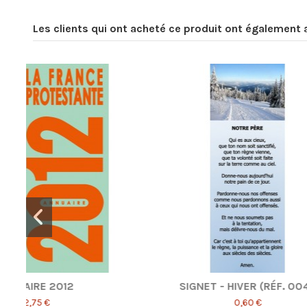
Les clients qui ont acheté ce produit ont également 
SIGNET - AUTOMNE (RÉF. 0040)
SIG
0,60 €