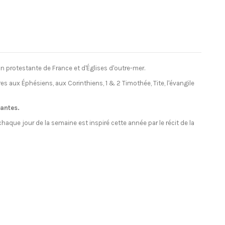
n protestante de France et d'Églises d'outre-mer.
îtres aux Éphésiens, aux Corinthiens, 1 & 2 Timothée, Tite, l'évangile
tantes.
aque jour de la semaine est inspiré cette année par le récit de la