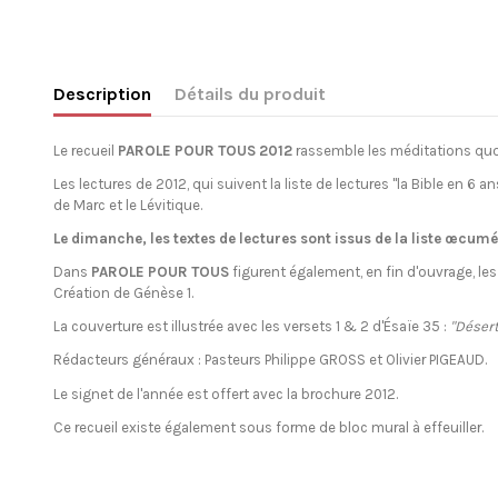
Description
Détails du produit
Le recueil
PAROLE POUR TOUS 2012
rassemble les méditations quot
Les lectures de 2012, qui suivent la liste de lectures
"la Bible en 6 an
de Marc et le Lévitique.
Le dimanche, les textes de lectures sont issus de la liste œcum
Dans
PAROLE POUR TOUS
figurent également, en fin d'ouvrage, les
Création de Génèse 1.
La couverture est illustrée avec les versets 1 & 2 d'Ésaïe 35 :
"Désert,
Rédacteurs généraux : Pasteurs Philippe GROSS et Olivier PIGEAUD.
Le
signet de l'année
est offert avec la brochure 2012.
Ce recueil existe également sous forme de
bloc mural
à effeuiller.