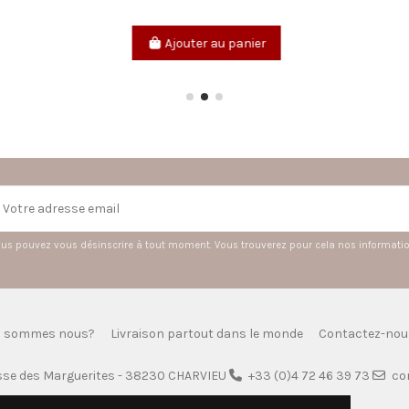
Ajouter au panier
Ajouter au panier
us pouvez vous désinscrire à tout moment. Vous trouverez pour cela nos informations
i sommes nous?
Livraison partout dans le monde
Contactez-nou
sse des Marguerites - 38230 CHARVIEU
+33 (0)4 72 46 39 73
co