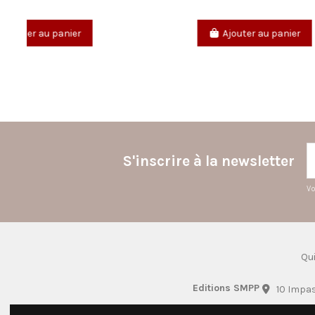
Ajouter au panier
S'inscrire à la newsletter
Vo
Qu
Editions SMPP
10 Impa