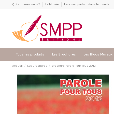
Qui sommes nous?
Le Musée
Livraison partout dans le monde
Tous les produits
Les Brochures
Les Blocs Muraux
Accueil
Les Brochures
Brochure Parole Pour Tous 2012