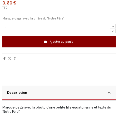
0,60 €
TTC
Marque-page avec la prière du "Notre Père"
Ajouter au panier
Description
Marque-page avec la photo d'une petite fille équatorienne et texte du
'Notre Père".