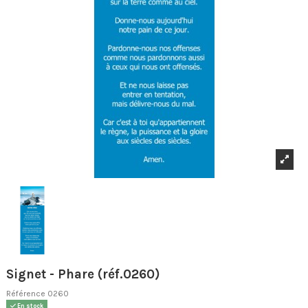
Signet - Phare (réf.0260)
Référence
0260
En stock