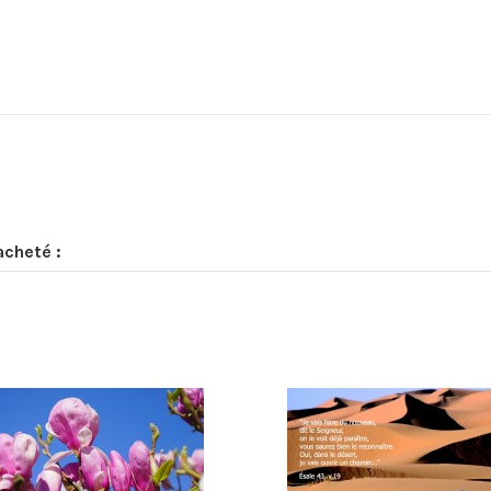
acheté :