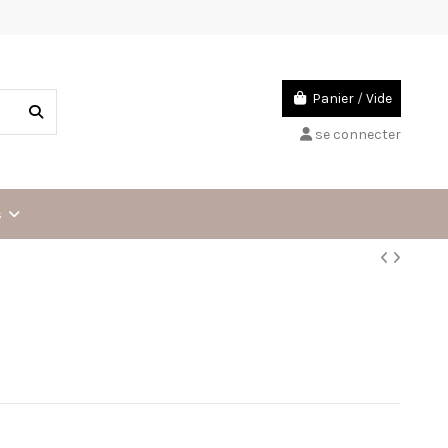
Panier
/
Vide
se connecter
s