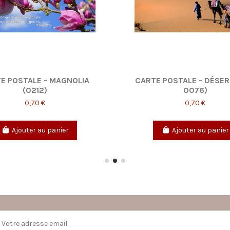
E POSTALE - MAGNOLIA
CARTE POSTALE - DÉSERT
(0212)
0076)
0,70 €
0,70 €
Ajouter au panier
Ajouter au panier