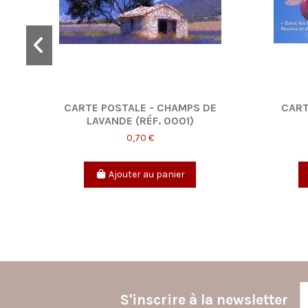
S
CARTE POSTALE - CHAMPS DE
CART
LAVANDE (RÉF. 0001)
0,70 €
Ajouter au panier
S'inscrire à la newsletter