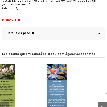
"Jésus rabroua le vent et dit à la mer : tais-toi !... le vent s'apaisa, un
grand calme arriva."
(Marc 4.39)
DISPONIBLE
Détails du produit
Les clients qui ont acheté ce produit ont également acheté :