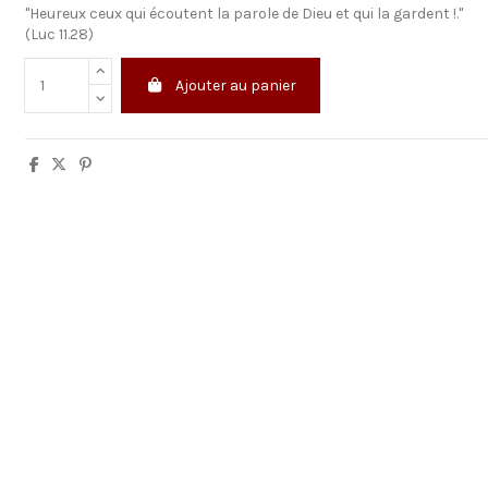
"Heureux ceux qui écoutent la parole de Dieu et qui la gardent !."
(Luc 11.28)
Ajouter au panier