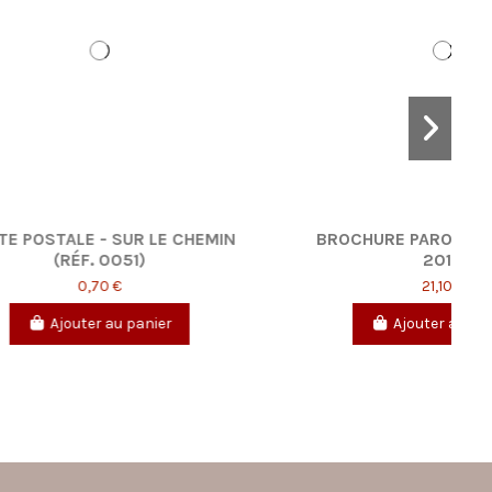
R TOUS
CARTE POSTALE - LISIANTHUS
(0194)
0,70 €
Ajouter au panier