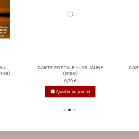
POSTALE - SUR LE CHEMIN
BROCHURE PAROLE POU
(RÉF. 0051)
2019
0,70 €
21,10 €
Ajouter au panier
Ajouter au panier