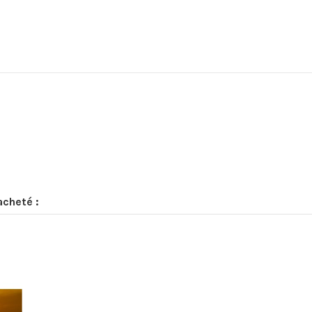
acheté :