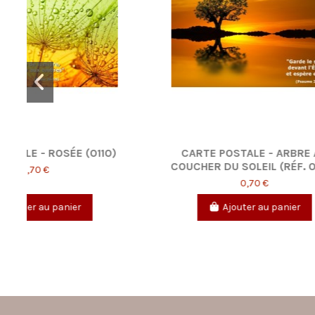
CARTE POSTALE - LYS JAUNE
CARTE 
6)
(0195)
0,70 €
Ajouter au panier