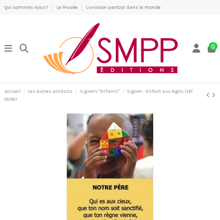
Qui sommes nous?
Le Musée
Livraison partout dans le monde
0
Accueil
Les Autres produits
Signets "Enfants"
Signet - Enfant aux legos (réf.
0036)