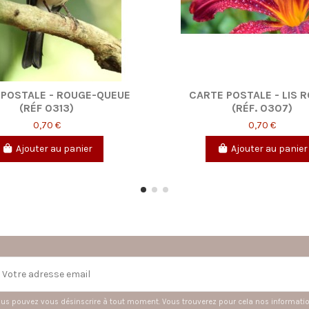
RTE POSTALE - ROUGE-GORGE
CARTE POSTALE - F
- (RÉF 0314)
POMMIER (RÉF. 
0,70 €
0,70 €
Ajouter au panier
Ajouter au p
us pouvez vous désinscrire à tout moment. Vous trouverez pour cela nos informations