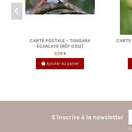
RÉF.
CARTE POSTALE - MONTGOLFIÈRE
CA
(RÉF. 0296)
0,70 €
Ajouter au panier
S'inscrire à la newsletter
Vo