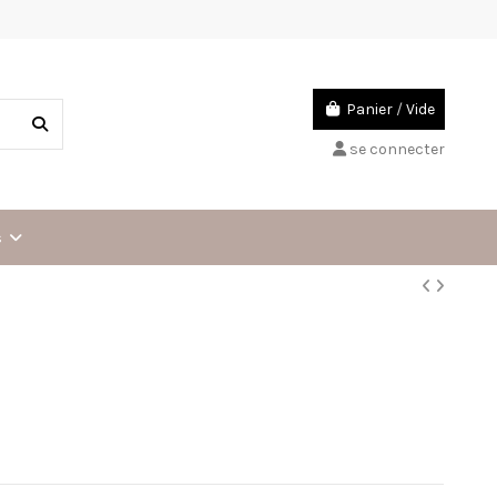
Panier
/
Vide
se connecter
s