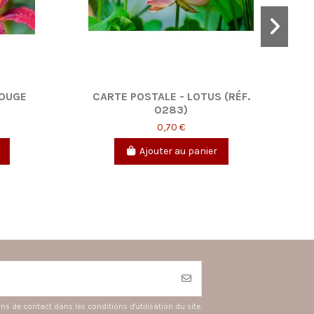
LEURS DE
CARTE POSTALE - CHAMPS DE
0003)
COQUELICOTS (RÉF. 0005)
0,70 €
anier
Ajouter au panier
 de contact dans les conditions d'utilisation du site.