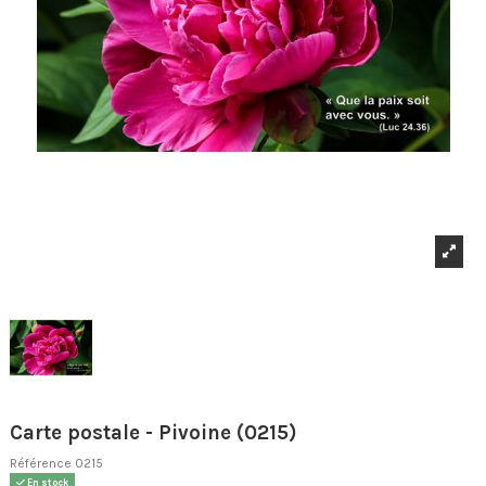
Carte postale - Pivoine (0215)
Référence
0215
En stock