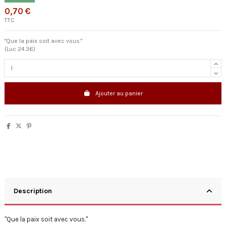
0,70 €
TTC
"Que la paix soit avec vous."
(Luc 24.36)
Ajouter au panier
Description
"Que la paix soit avec vous."