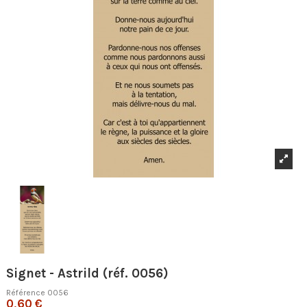
Signet - Astrild (réf. 0056)
Référence
0056
0,60 €