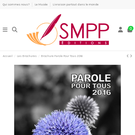
Qui sommes nous?
Le Musée
Livraison partout dans le monde
0
Accueil
Les Brochures
Brochure Parole Pour Tous 2016