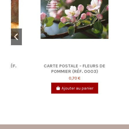
CARTE POSTALE - À BICYCLETTE
SIGNE
(RÉF.0022)
0,70 €
Ajouter au panier