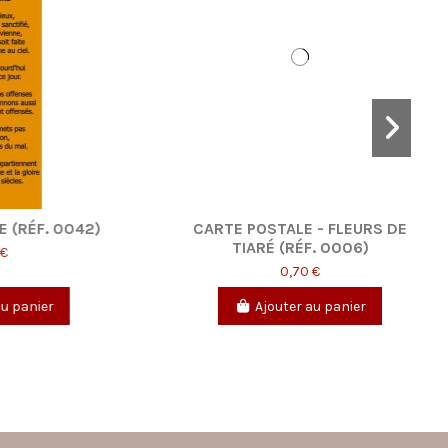
RS DE
CARTE POSTALE - ÉTÉ (RÉF. 0130)
)
0,70 €
Ajouter au panier