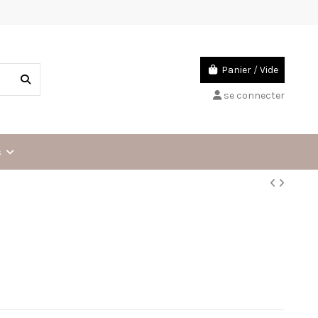
Panier
/
Vide
se connecter
s