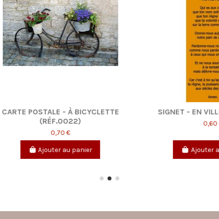
T - EN VILLE (RÉF. 0042)
CARTE POSTALE - FLEU
TIARÉ (RÉF. 0006
0,60 €
0,70 €
Ajouter au panier
Ajouter au panier