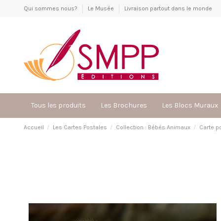
Qui sommes nous?
Le Musée
Livraison partout dans le monde
Tous les produits
Les Brochures
Les Blocs Muraux
Accueil
Les Cartes Postales
Collection : Bébés Animaux
Carte p