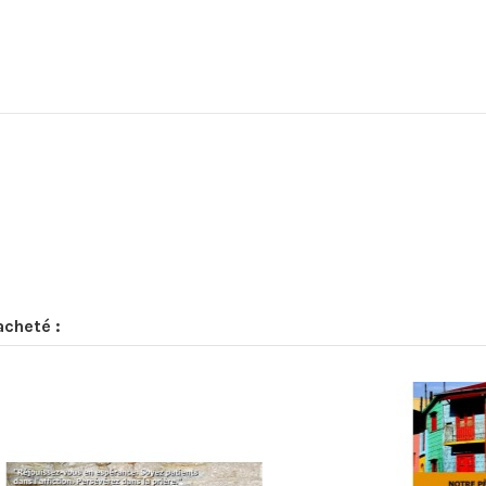
acheté :